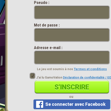
Pseudo :
Mot de passe :
Adresse e-mail :
Le jeu est soumis à nos
Termes et conditions
J'ai lu GamoVation
Déclaration de confidentialité / 
S'INSCRIRE
ou
Se connecter avec Facebook