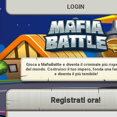
LOGIN
Gioca a MafiaBattle e diventa il criminale più risp
del mondo. Costruisci il tuo impero, fonda una fa
e diventa il più temibile!
Registrati ora!