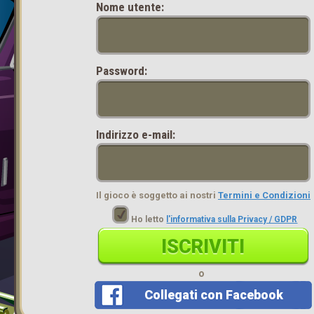
Nome utente:
Password:
Indirizzo e-mail:
Il gioco è soggetto ai nostri
Termini e Condizioni
Ho letto
l'informativa sulla Privacy / GDPR
ISCRIVITI
o
Collegati con Facebook